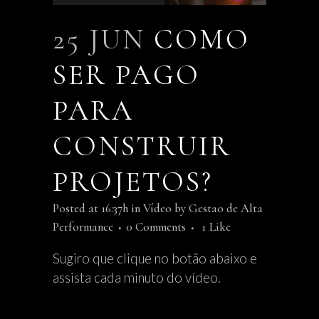
25 JUN
COMO
SER PAGO
PARA
CONSTRUIR
PROJETOS?
Posted at 16:37h
in
Vídeo
by
Gestao de Alta
Performance
0 Comments
1
Like
Sugiro que clique no botão abaixo e
assista cada minuto do vídeo.