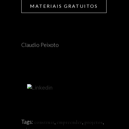
MATERIAIS GRATUITOS
Claudio Peixoto
Tags:
construir
,
empreender
,
projetos
,